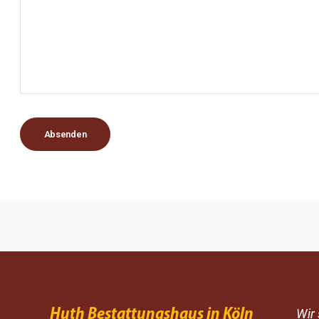
Absenden
Huth Bestattungshaus in Köln
Wir 