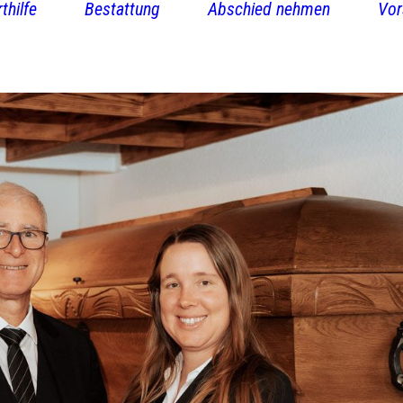
thilfe
Bestattung
Abschied nehmen
Vor