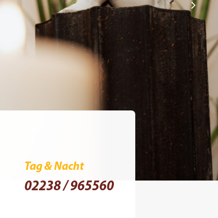
Tag & Nacht
02238 / 965560