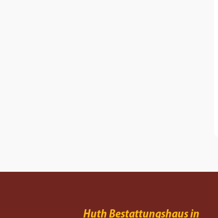
Huth Bestattungshaus in