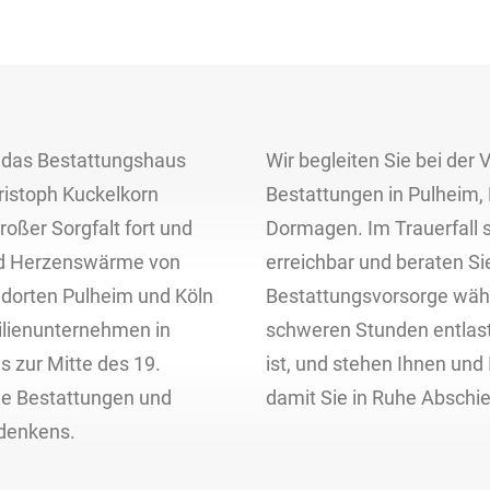
das Bestattungshaus
Wir begleiten Sie bei der
ristoph Kuckelkorn
Bestattungen in Pulheim,
roßer Sorgfalt fort und
Dormagen. Im Trauerfall s
und Herzenswärme von
erreichbar und beraten Si
dorten Pulheim und Köln
Bestattungsvorsorge währ
milienunternehmen in
schweren Stunden entlast
s zur Mitte des 19.
ist, und stehen Ihnen und 
ge Bestattungen und
damit Sie in Ruhe Absch
denkens.