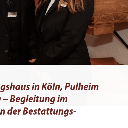
ngshaus
in Köln, Pulheim
– Begleitung im
in der Bestattungs­­