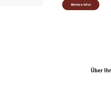
Weitere Infos
Über Ih