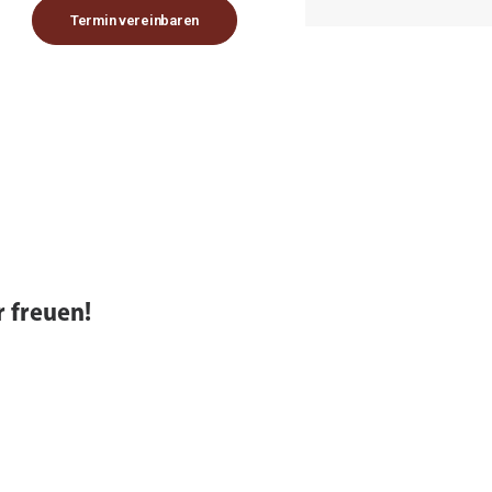
Termin vereinbaren
 freuen!