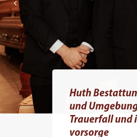
Huth Bestattu
und Umgebung 
Trauerfall und 
vorsorge