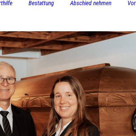
thilfe
Bestattung
Abschied nehmen
Vor