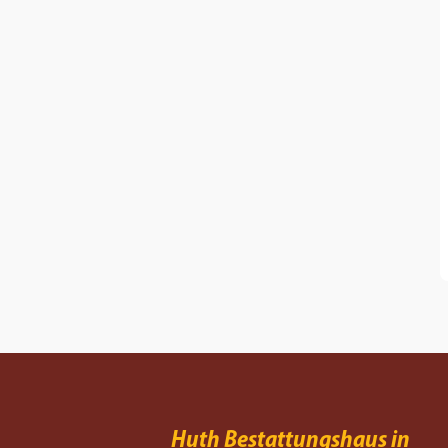
Huth Bestattungshaus in