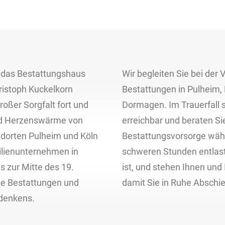
das Bestattungshaus
Wir begleiten Sie bei der
ristoph Kuckelkorn
Bestattungen in Pulheim,
roßer Sorgfalt fort und
Dormagen. Im Trauerfall s
und Herzenswärme von
erreichbar und beraten Si
dorten Pulheim und Köln
Bestattungsvorsorge währ
milienunternehmen in
schweren Stunden entlast
s zur Mitte des 19.
ist, und stehen Ihnen und 
ge Bestattungen und
damit Sie in Ruhe Absch
denkens.