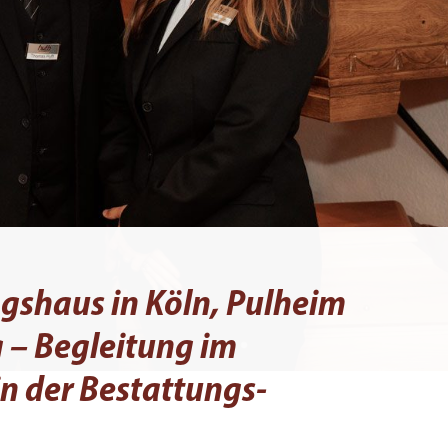
ngshaus
in Köln, Pulheim
– Begleitung im
in der Bestattungs­­