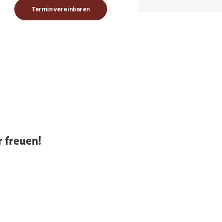
Termin vereinbaren
 freuen!