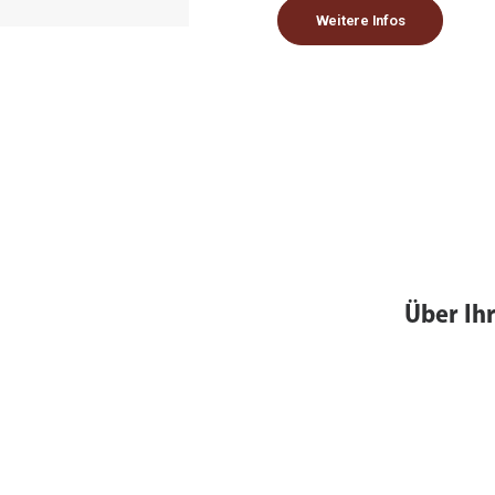
Weitere Infos
Über Ih