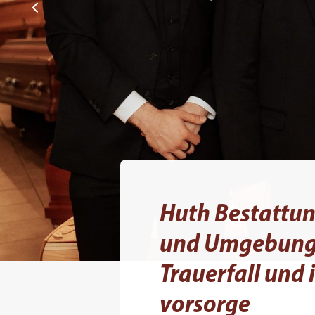
Huth Bestattu
und Umgebung 
Trauerfall und 
vorsorge