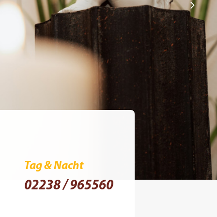
Tag & Nacht
02238 / 965560